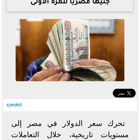
جنيها مصريا للمرة الأولى
خطوات الاستعلام فور اعتمادها
تصرف مثير من ميسي ونجوم الأرجنتين قبل مواجهة مصر
سعر الدولار في البنوك والسوق السوداء اليوم الإثنين 6 - 7
- 2026
تحسن حالة فضل شاكر الصحية وخروجه من المستشفى |
تفاصيل
أسعار الحديد والأسمنت اليوم الإثنين 6 - 7 - 2026
تحرك سعر الدولار في مصر إلى
مستويات تاريخية، خلال التعاملات