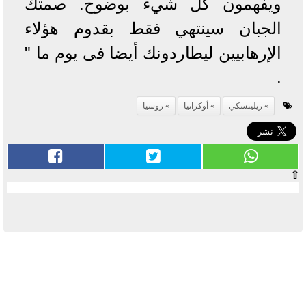
ويفهمون كل شيء بوضوح. صمتك
الجبان سينتهي فقط بقدوم هؤلاء
الإرهابيين ليطاردونك أيضا فى يوم ما "
.
زيلينسكي
أوكرانيا
روسيا
⇧