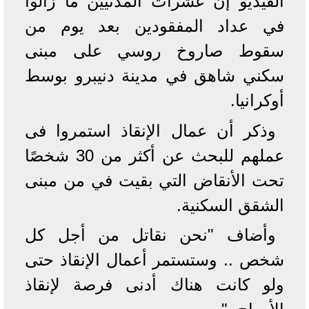
الفيديو إن عشرات المدنيين ما زالوا
في عداد المفقودين بعد يوم من
سقوط صاروخ روسي على مبنى
سكني شاهق في مدينة دنيبرو بوسط
أوكرانيا.
وذكر أن عمال الإنقاذ استمروا فى
عملهم للبحث عن أكثر من 30 شخصًا
تحت الأنقاض التي بقيت في من مبنى
الشقق السكنية.
وأضاف "نحن نقاتل من أجل كل
شخص .. وستستمر أعمال الإنقاذ حتى
ولو كانت هناك أدنى فرصة لإنقاذ