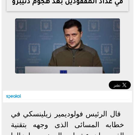
في عداد المفقودين بعد هجوم دنيبرو
خطوات الاستعلام فور اعتمادها
تصرف مثير من ميسي ونجوم الأرجنتين قبل مواجهة مصر
سعر الدولار في البنوك والسوق السوداء اليوم الإثنين 6 - 7
- 2026
تحسن حالة فضل شاكر الصحية وخروجه من المستشفى |
تفاصيل
أسعار الحديد والأسمنت اليوم الإثنين 6 - 7 - 2026
قال الرئيس فولوديمير زيلينسكي في
خطابه المسائى الذى وجهه بتقنية