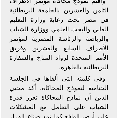
وأقيم نموذج محاكاة مؤتمر الأطراف
الثامن والعشرين بالجامعة البريطانية
في مصر تحت رعاية وزارة التعليم
العالي والبحث العلمي ووزارة الشباب
والرياضة والرئاسة المصرية لمؤتمر
الأطراف السابع والعشرين وفريق
الأمم المتحدة لرواد المناخ والسفارة
البريطانية بالقاهرة.
وفي كلمته التي ألقاها في الجلسة
الختامية لنموذج المحاكاة، أكد محيي
الدين أن نماذج المحاكاة تعزز قدرة
الشباب على التعامل مع المشكلات
على أرض الواقع كما تمد صناع القرار