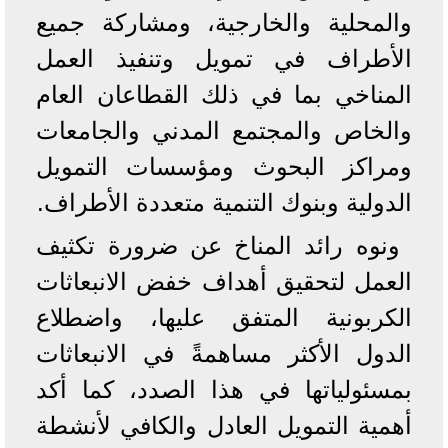
والمحلية والخارجية، ومشاركة جميع
الأطراف في تمويل وتنفيذ العمل
المناخي بما في ذلك القطاعان العام
والخاص والمجتمع المدني والجامعات
ومراكز البحوث ومؤسسات التمويل
الدولية وبنوك التنمية متعددة الأطراف.
ونوه رائد المناخ عن ضرورة تكثيف
العمل لتحقيق أهداف خفض الانبعاثات
الكربونية المتفق عليها، واضطلاع
الدول الأكثر مساهمةً في الانبعاثات
بمسئولياتها في هذا الصدد، كما أكد
أهمية التمويل العادل والكافي لأنشطة