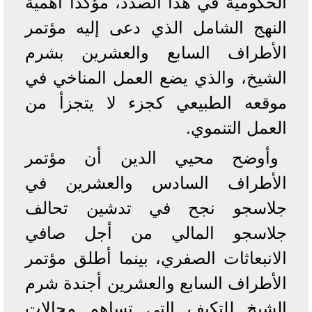
الحكومية في هذا الصدد، مؤكدًا أهمية
النهج الشامل الذي دعى إليه مؤتمر
الأطراف السابع والعشرين بشرم
الشيخ، والذي يضع العمل المناخي في
موقعه الطبيعي كجزء لا يتجزأ من
العمل التنموي.
وأوضح محيي الدين أن مؤتمر
الأطراف السادس والعشرين في
جلاسجو نجح في تدشين تحالف
جلاسجو المالي من أجل صافي
الانبعاثات الصفري، بينما أطلق مؤتمر
الأطراف السابع والعشرين أجندة شرم
الشيخ للتكيف التي تساهم مجالات