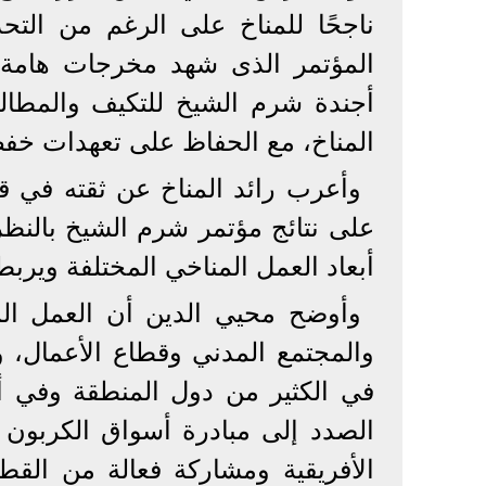
ناجحًا للمناخ على الرغم من التحد
المؤتمر الذى شهد مخرجات هامة أ
أجندة شرم الشيخ للتكيف والمطالب
المناخ، مع الحفاظ على تعهدات خفض
وأعرب رائد المناخ عن ثقته في قد
على نتائج مؤتمر شرم الشيخ بالنظر 
أبعاد العمل المناخي المختلفة ويربط
وأوضح محيي الدين أن العمل ال
والمجتمع المدني وقطاع الأعمال، 
في الكثير من دول المنطقة وفي أف
الصدد إلى مبادرة أسواق الكربون 
الأفريقية ومشاركة فعالة من القط