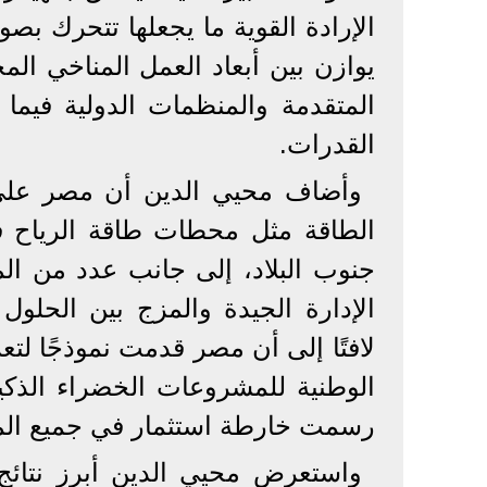
الإرادة القوية ما يجعلها تتحرك بص
يوازن بين أبعاد العمل المناخي الم
المتقدمة والمنظمات الدولية فيما 
القدرات.
وأضاف محيي الدين أن مصر على 
الطاقة مثل محطات طاقة الرياح ف
جنوب البلاد، إلى جانب عدد من ا
الإدارة الجيدة والمزج بين الحلول ا
لافتًا إلى أن مصر قدمت نموذجًا لتع
الوطنية للمشروعات الخضراء الذكي
رسمت خارطة استثمار في جميع ال