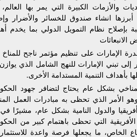
يات والأزمات الكبيرة التي يمر بها العالم، 
برزها انشاء صندوق للخسائر والأضرار وإط
ة بإصلاح نظام التمويل الدولي بما يخدم أه
 الانبعاثات
رة الإمارات على تنظيم مؤتمر ناجح للمناخ ي
إلى تبني الإمارات للنهج الشامل الذي يوازن 
ها بأهداف التنمية المستدامة الأخرى.
مناخي بشكل عام يحتاج لتضافر جهود الحكو
وهو الأمر الذي تحظى به مبادرات العمل المن
ريقيا والدول النامية بشكل عام، مشيرًا في 
الأفريقية التي تحظى باهتمام كبير من الحكو
اع الخاص، ما يجعلها فرصة واعدة للاستثمار