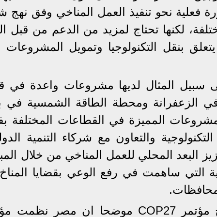
ورة فعلية نحو تنفيذ العمل المناخي وفق نهج 
ختلفة، لكنها تحتاج لمزيد من الدعم من قبل ا
يتعلق بنقل التكنولوجيا وتمويل المشروعات وب
سبيل المثال لديها مشروعات واعدة في ق
ي الزعفرانة ومحطة الطاقة الشمسية في بن
لمشروعات المميزة في القطاعات المختلفة ب
لتكنولوجية والتعاون مع شركاء التنمية الدول
زيز البعد المحلي للعمل المناخي من خلال المب
ة التي ساهمت في رفع الوعي بقضايا المناخ 
محافظات.
واستعرض محيي الدين أبرز نتائج مؤتمر COP27 موضحا ان مصر نظمت