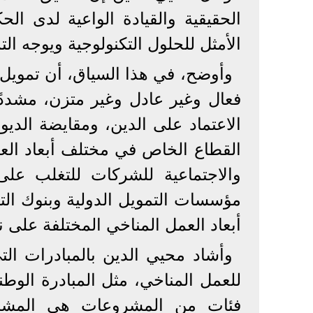
الحقيقية والقيادة الواعية لدى ال
الأمثل للحلول التكنولوجية ويوجه الت
وأوضح، في هذا السياق، أن تمويل ا
فعال وغير عادل وغير متزن، مشددًا
الاعتماد على الدين، ومقايضة الديو
القطاع الخاص في مختلف أبعاد العم
والاجتماعية للشركات للتغلب عل
مؤسسات التمويل الدولية وبنوك التن
أبعاد العمل المناخي المختلفة على ن
وأشاد محيي الدين بالمبادرات الت
للعمل المناخي، مثل المبادرة الو
فئات من المشروعات هي المشرو