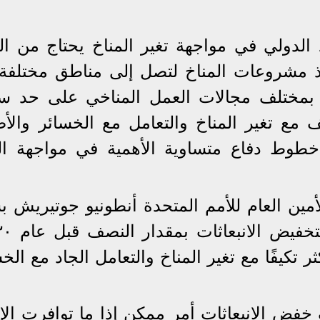
د الدولي في مواجهة تغير المناخ يحتاج من ال
يذ مشروعات المناخ لتصل إلى مناطق مختلفة
ن بمختلف مجالات العمل المناخي على حد سو
 مع تغير المناخ والتعامل مع الخسائر والأض
خطوط دفاع متساوية الأهمية في مواجهة الت
أمين العام للأمم المتحدة أنطونيو جوتيريش ب
 تكيفًا مع تغير المناخ والتعامل الجاد مع الخ
فض الانبعاثات أمر ممكن إذا ما توافرت الإر