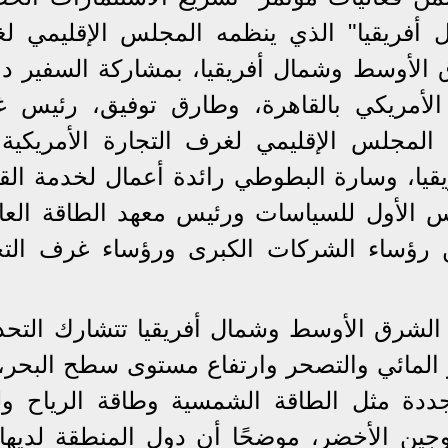
فريقيا" الذي ينظمه المجلس الإقليمي ل
 الأوسط وشمال أفريقيا، بمشاركة السفير دان
 الأمريكي بالقاهرة، وطارق توفيق، رئيس غ
س المجلس الإقليمي لغرف التجارة الأمريكية
ا، وسارة البطوطي رائدة أعمال لخدمة القض
ئيس الأول للسياسات ورئيس معهد الطاقة العا
من رؤساء الشركات الكبرى ورؤساء غرف التج
الشرق الأوسط وشمال أفريقيا تتشارك التحد
قر المائي والتصحر وارتفاع مستوى سطح البحر،
تجددة مثل الطاقة الشمسية وطاقة الرياح ولد
وجين الأخضر، موضحًا أن دول المنطقة لديها