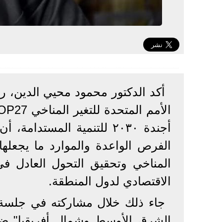
أكد الدكتور محمود محيي الدين، را
أجندة ٢٠٣٠ للتنمية المست
الفرص الواعدة والموارد ما يجعله
المناخي وتحقيق التحول العادل ف
الاقتصادي لدول المنطقة.
جاء ذلك خلال مشاركته في جلسة 
الشرق الأوسط وشمال أفريقيا" ضم