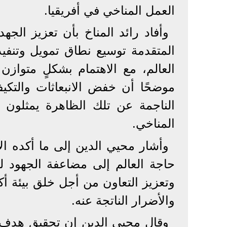
العمل المناخي في أفريقيا.
وأفاد رائد المناخ بأن تعزيز الجه
المتقدمة توسيع نطاق تمويل وتنف
العالم، مع الاهتمام بشكلٍ متواز
موضحًا أن خفض الانبعاثات والتكيف
الناجمة عن تلك الظاهرة يمثلون 
المناخي.
وأشار محيي الدين إلى ما أكده ال
وتعزيز التعاون من أجل خلق بيئة أكثر
والأضرار الناتجة عنه.
وقال محيي الدين إن تحقيق هدف خ