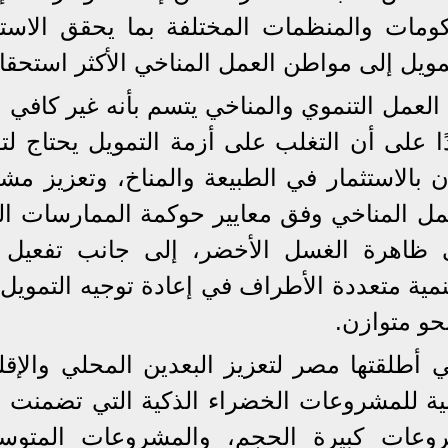
حكومات والمنظمات المختلفة بما يحقق الاستغ
مويل إلى مواطن العمل المناخي الأكثر استحقاقً
لعمل التنموي والمناخي يتسم بأنه غير كافي و
 على أن التغلب على أزمة التمويل يحتاج لتق
ن بالاستثمار في الطبيعة والمناخ، وتعزيز مش
ل المناخي وفق معايير حوكمة الممارسات البي
ى ظاهرة الغسل الأخضر، إلى جانب تفعيل 
مية متعددة الأطراف في إعادة توجيه التمويل 
حو متوازن.
ي أطلقتها مصر لتعزيز البعدين المحلي والإقل
طنية للمشروعات الخضراء الذكية التي تضمنت
عات كبيرة الحجم، والمشروعات المتوس